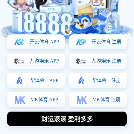
智力大学与特木科的学
术对决与发展前景分析
2026-03-26
本文旨在深入分析智力大学与特木科之间的学术对决及
其未来发展前景。通过四个主要方面的探讨，分别是学
术资源的比较、科研成果的评估、师资力量与教学质量
的对比，以及国际化发展的战略分析，全面揭示两所高
校在当前教育环境中的竞争态势和潜在机遇。文章将结
合实际案例，探讨两校如何在各自领域内寻求突破，并
展望未来的发展方向，为读者提供一个全面而深入的分
析视角。
1、学术资源的比较