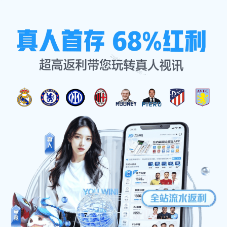
新闻发布
新闻发布
首页