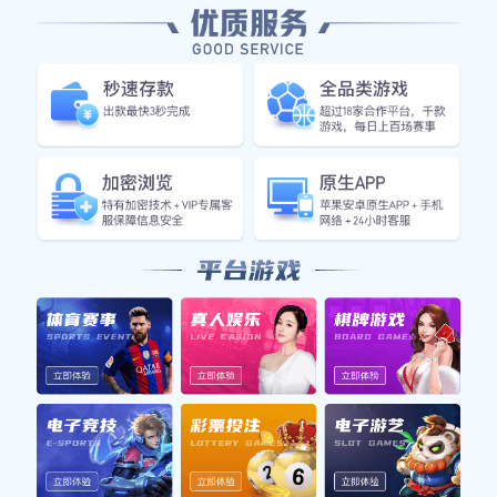
能够为读者提供更全面、更深入的理解，为关注中塞篮
球对抗的人士带来新的视角。
1、历史交锋记录
中国与塞尔维亚在国际篮球舞台上有过多次交手，这些
比赛不仅是技术水平的较量，更是文化交流的重要体
现。回顾过去几次重要赛事，中国队曾在2008年北京奥
运会上与塞尔维亚相遇，那场比赛对于中国球迷来说意
义非凡，尽管最终结果不尽如人意，但这场较量让我们
看到了中国篮球面对世界强队时的不屈精神。
在2019年男篮世界杯上，中国与塞尔维亚再次相遇。虽
然中国队在整体实力上稍显逊色，但他们展现出的拼搏
精神赢得了广泛赞誉。这场比赛不仅展示了两国球队各
自的技战术特点，也让我们更加明确了中国篮球需要改
进和发展的方向。