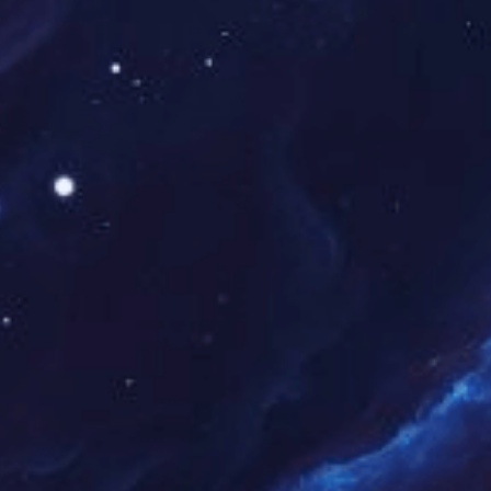
恒大。在这场焦点大战中，国安经过精心准备，以2-0
击败恒大。这一胜利不仅提升了球队士气，也改变了
下伏笔。
球队发展过程中的重要节点。每一次输赢背后都蕴含
场发挥等，都为日后的较量埋下了伏笔。
析
响对抗结果的重要因素之一。从前期阵容来看，恒大
成的，他们不仅提升了球队整体实力，也带来了丰富的
外援，但其本土球员逐渐崛起，也形成了一定程度上
来的先进理念及管理方式，使得球队成绩一路飙升。
博BB艾弗森官网
段取得过不错效果，可以看到不同风
种教练层面的变迁同样塑造着双方攻防转换及临场应