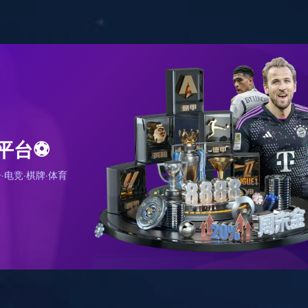
大道20号1304室（仅限办公）
18939609673
首页
了解
BB贝博艾弗森
主营产品
新闻发布
企