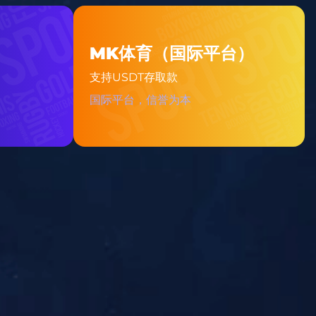
导航
了解
BB贝博艾弗森