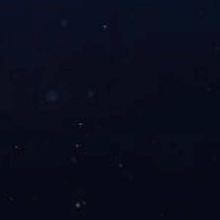
恒大与国安之间历年的对决，不仅仅是一场简单的足
早期的不平衡到后来的相互制衡，这份竞争关系赋予
赛水平向前迈进了一步。
的竞争能够继续，并希望它能为广大球迷带来更多感
篇章！
下一篇