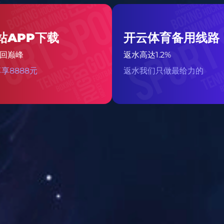
决战绩回顾与分析，揭
精彩瞬间
经典赛事之一。两支球队不仅在赛场上展现出激烈的
将从四个方面深入回顾和分析这两队历年对决的战
先，我们将回顾两队交手的整体战绩；接着，探讨关
员和教练的变化对比赛结果的影响；最后，将讨论未
。这些内容将帮助我们更好地理解恒大与国安之间那