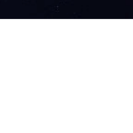
联系方式
地址:
广州市天河区花城大道20号
薪资差
1304室（仅限办公）
原因探
电话:
18939609673
邮箱:
commensurate@sina.com
的友谊
曝光引
思
bsite