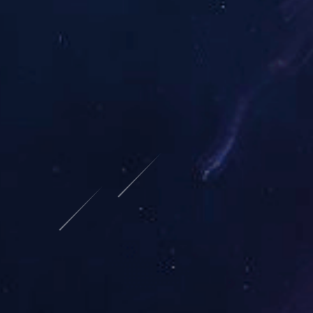
1、交锋历史战绩概览
恒大与国安自2011年中超联赛成立以来，两
们在各项赛事中共交锋超过40场，其中恒大
了约60%的胜率，而国安则相对落后，这一
在具体比赛中，双方多次上演精彩绝伦的较量
记世界波成功夺冠，这场比赛成为当时全国球
也吸引了众多媒体和球迷关注，每次较量都如
总之，从战绩来看，尽管国安也曾多次给恒大
效。这种不平衡的交锋记录也反映出两队实力
2、关键比赛与转折点
在多年的交手过程中，有几个关键比赛成为两
年足协杯半决赛首回合，当时国安主场迎战恒
人刮目相看。他们通过紧凑的防守和快速反击