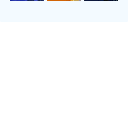
然而，仅仅依靠金钱并不足以让所有篮球明星留在中国
联赛。一些年轻有为的选手也会综合考虑未来的发展方
向，以及个人职业生涯规划。在这样的背景下，他们会
权衡各方利益，从而做出最符合自身条件和目标的决
定。
2、竞技环境与发展空间
CBA虽然相较于NBA仍有差距，但它所呈现出的快速发
展势头以及日益提升的竞技水平让许多运动员看到了新
的机会。在过去几年里，随着国内篮球水平提高及训练
设施改善，不少外国球星认为CBA成为了一个良好的竞
技平台。
与此同时，中国篮协逐步加强对青训体系及职业联赛运
营管理，这也为一些渴望展示自己才华的球星创造了良
好舞台。这种环境不仅能够让他们发挥出最佳状态，还