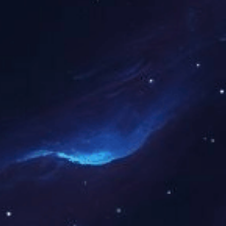
另外，对于年轻选手而言，这是一个极好的成