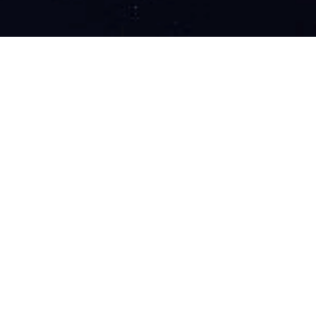
联系方式
地址:
广州市天河区花城大道20号
薪资差
1304室（仅限办公）
原因探
电话:
18939609673
邮箱:
commensurate@sina.com
的友谊
曝光引
思
bsite