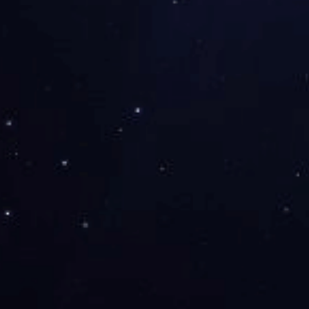
综上所述，菲律宾国足在2026年世界杯亚洲
从赛程安排到球队状态，再到主客场表现及心
其冲击世界杯梦想的重要节点。因此，在接下
与关注，共同期待这支年轻团队创造历史的新
尤其是在这个全球瞩目的舞台上，每一次拼搏
机会，用实际行动证明：他们有能力、有信心
上一篇