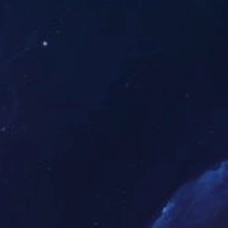
主营产品
新闻发布
企业服务
交流
BB贝博官方网站
热门资讯