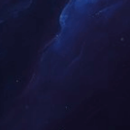
长机会。他们可以借此机会锻炼自己的心理素质和技