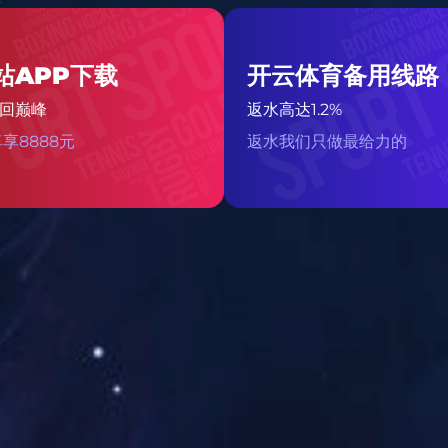
赛程全面解析及比赛前瞻
杯梦想
亚洲区40强赛的赛程安排以及球队的备战情况，展望他
。首先，从赛程安排上分析每场比赛的重要性及对手
球员阵容、教练团队及整体战术变化。第三部分将聚
，结合历史数据和心理因素，讨论菲律宾国足在面对
希望为球迷和关注菲律宾足球的人士提供深入了解，