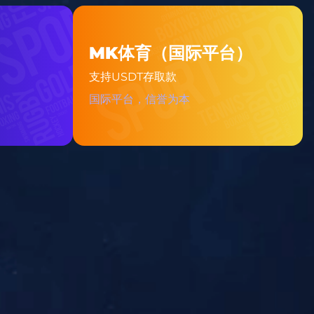
导航
了解
BB贝博艾弗森